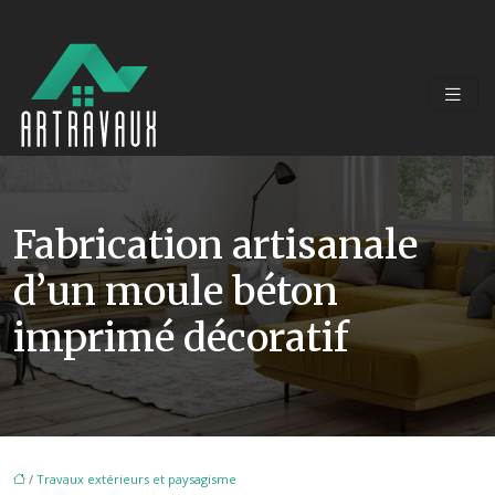
Fabrication artisanale
d’un moule béton
imprimé décoratif
/
Travaux extérieurs et paysagisme