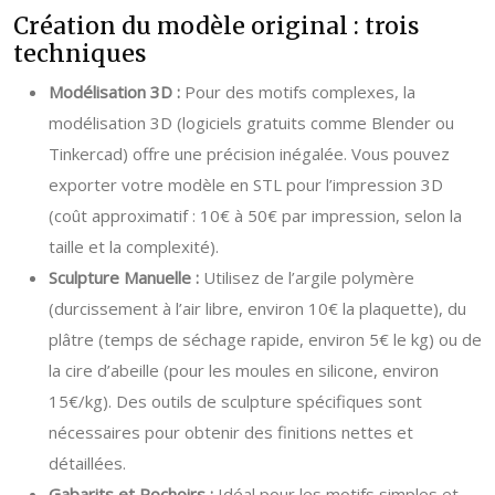
Création du modèle original : trois
techniques
Modélisation 3D :
Pour des motifs complexes, la
modélisation 3D (logiciels gratuits comme Blender ou
Tinkercad) offre une précision inégalée. Vous pouvez
exporter votre modèle en STL pour l’impression 3D
(coût approximatif : 10€ à 50€ par impression, selon la
taille et la complexité).
Sculpture Manuelle :
Utilisez de l’argile polymère
(durcissement à l’air libre, environ 10€ la plaquette), du
plâtre (temps de séchage rapide, environ 5€ le kg) ou de
la cire d’abeille (pour les moules en silicone, environ
15€/kg). Des outils de sculpture spécifiques sont
nécessaires pour obtenir des finitions nettes et
détaillées.
Gabarits et Pochoirs :
Idéal pour les motifs simples et