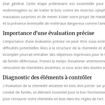
état général. Cette étape préliminaire est essentielle pou
endommagées ou de traiter le bois contre les insectes xylophag
mauvaises surprises et de mener à bien votre projet de manièr
et la présence éventuelle de matériaux dangereux comme l’amia
Importance d’une évaluation précise
L’importance d’une évaluation précise ne peut être sous-estim
difficultés potentielles liées à la structure de la cheminée e
incomplet pourrait entraîner des dépenses imprévues pour le t
de fumée défectueux. Prenez le temps d’examiner attentivement
rénovation de cheminées anciennes, si vous avez des doutes sur
Diagnostic des éléments à contrôler
L’évaluation de la cheminée ancienne en bois doit porter sur 
conduit de fumée, un élément essentiel pour le bon fonctionnem
pour restaurer votre cheminée en bois dans les règles de l’art.