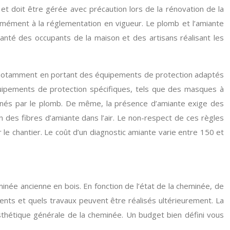
et doit être gérée avec précaution lors de la rénovation de la
ormément à la réglementation en vigueur. Le plomb et l’amiante
 santé des occupants de la maison et des artisans réalisant les
on, notamment en portant des équipements de protection adaptés
équipements de protection spécifiques, tels que des masques à
aminés par le plomb. De même, la présence d’amiante exige des
n des fibres d’amiante dans l’air. Le non-respect de ces règles
le chantier. Le coût d’un diagnostic amiante varie entre 150 et
eminée ancienne en bois. En fonction de l’état de la cheminée, de
ents et quels travaux peuvent être réalisés ultérieurement. La
esthétique générale de la cheminée. Un budget bien défini vous