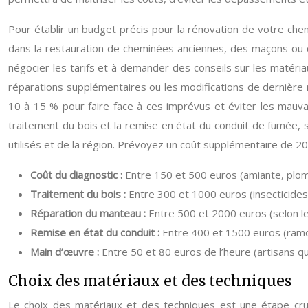
Pour établir un budget précis pour la rénovation de votre chem
dans la restauration de cheminées anciennes, des maçons ou de
négocier les tarifs et à demander des conseils sur les matéri
réparations supplémentaires ou les modifications de dernière 
10 à 15 % pour faire face à ces imprévus et éviter les mauva
traitement du bois et la remise en état du conduit de fumée, 
utilisés et de la région. Prévoyez un coût supplémentaire de 20
Coût du diagnostic :
Entre 150 et 500 euros (amiante, plom
Traitement du bois :
Entre 300 et 1000 euros (insecticides,
Réparation du manteau :
Entre 500 et 2000 euros (selon le
Remise en état du conduit :
Entre 400 et 1500 euros (ram
Main d’œuvre :
Entre 50 et 80 euros de l’heure (artisans qua
Choix des matériaux et des techniques
Le choix des matériaux et des techniques est une étape cruc