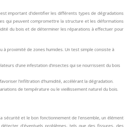
 est important d’identifier les différents types de dégradations
ssures qui peuvent compromettre la structure et les déformations
idité du bois et de déterminer les réparations à effectuer pour
ou à proximité de zones humides. Un test simple consiste à
lateurs d’une infestation d’insectes qui se nourrissent du bois
oriser l’infiltration d’humidité, accélérant la dégradation.
ariations de température ou le vieillissement naturel du bois.
 la sécurité et le bon fonctionnement de l’ensemble, un élément
ur détecter d’éventuels problèmes, tels que des fissures, des