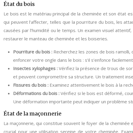
État du bois
Le bois est le matériau principal de la cheminée et son état es
qui peuvent l’affecter, telles que la pourriture du bois, les a
causées par l’humidité ou le temps. Un examen visuel attentif,
restaurer le manteau de cheminée et les boiseries.
Pourriture du bois :
Recherchez les zones de bois ramolli, 
enfoncer votre ongle dans le bois : s’il s’enfonce facilemen
Insectes xylophages :
Vérifiez la présence de trous de sor
et peuvent compromettre sa structure. Un traitement insec
Fissures du bois :
Examinez attentivement le bois à la recher
Déformations du bois :
Vérifiez si le bois est déformé, cou
Une déformation importante peut indiquer un problème stru
État de la maçonnerie
La maçonnerie, qui constitue souvent le foyer de la cheminée e
crucial pour une utilisation sereine de votre cheminée. Exam