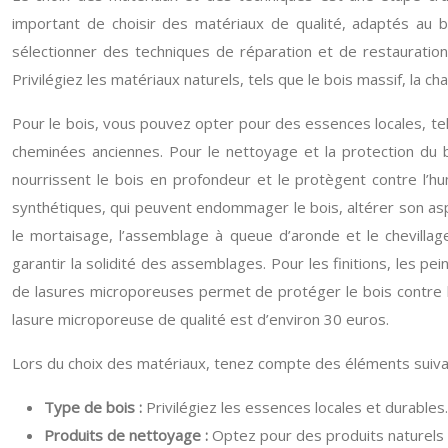
important de choisir des matériaux de qualité, adaptés au 
sélectionner des techniques de réparation et de restauration
Privilégiez les matériaux naturels, tels que le bois massif, la 
Pour le bois, vous pouvez opter pour des essences locales, telle
cheminées anciennes. Pour le nettoyage et la protection du bois,
nourrissent le bois en profondeur et le protègent contre l’hu
synthétiques, qui peuvent endommager le bois, altérer son aspe
le mortaisage, l’assemblage à queue d’aronde et le chevillage
garantir la solidité des assemblages. Pour les finitions, les pein
de lasures microporeuses permet de protéger le bois contre le
lasure microporeuse de qualité est d’environ 30 euros.
Lors du choix des matériaux, tenez compte des éléments suiva
Type de bois :
Privilégiez les essences locales et durables.
Produits de nettoyage :
Optez pour des produits naturels 