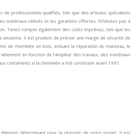
 de professionnels qualifiés, tels que des artisans spécialisés
 matériaux utilisés et les garanties offertes. N’hésitez pas à
ation. Tenez compte également des coûts imprévus, tels que les
e ancienne. Il est prudent de prévoir une marge de sécurité de
te de cheminée en bois, incluant la réparation du manteau, le
érablement en fonction de l’ampleur des travaux, des matériaux
iaux contaminés si la cheminée a été construite avant 1997.
élément déterminant pour la réussite de votre projet. Il est