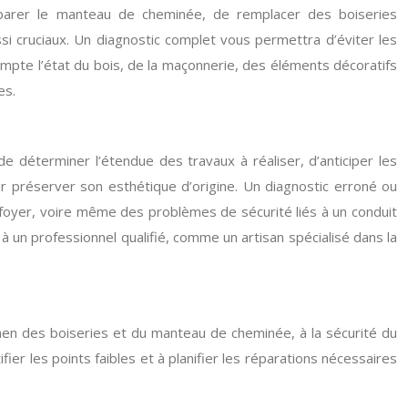
 réparer le manteau de cheminée, de remplacer des boiseries
ssi cruciaux. Un diagnostic complet vous permettra d’éviter les
mpte l’état du bois, de la maçonnerie, des éléments décoratifs
es.
e déterminer l’étendue des travaux à réaliser, d’anticiper les
our préserver son esthétique d’origine. Un diagnostic erroné ou
 foyer, voire même des problèmes de sécurité liés à un conduit
un professionnel qualifié, comme un artisan spécialisé dans la
amen des boiseries et du manteau de cheminée, à la sécurité du
r les points faibles et à planifier les réparations nécessaires