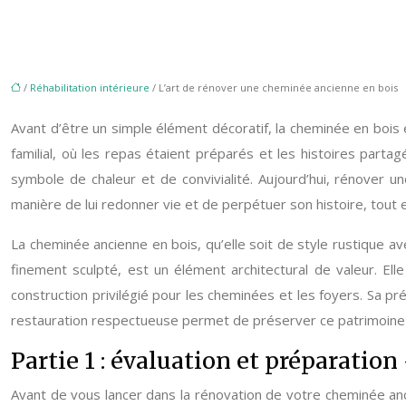
/
Réhabilitation intérieure
/ L’art de rénover une cheminée ancienne en bois
Avant d’être un simple élément décoratif, la cheminée en bois é
familial, où les repas étaient préparés et les histoires parta
symbole de chaleur et de convivialité. Aujourd’hui, rénover u
manière de lui redonner vie et de perpétuer son histoire, tout e
La cheminée ancienne en bois, qu’elle soit de style rustique
finement sculpté, est un élément architectural de valeur. El
construction privilégié pour les cheminées et les foyers. Sa p
restauration respectueuse permet de préserver ce patrimoine a
Partie 1 : évaluation et préparatio
Avant de vous lancer dans la rénovation de votre cheminée ancie