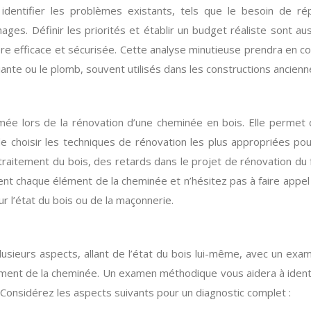
r identifier les problèmes existants, tels que le besoin de
es. Définir les priorités et établir un budget réaliste sont au
e efficace et sécurisée. Cette analyse minutieuse prendra en co
nte ou le plomb, souvent utilisés dans les constructions ancienn
ée lors de la rénovation d’une cheminée en bois. Elle permet d
t de choisir les techniques de rénovation les plus appropriées p
raitement du bois, des retards dans le projet de rénovation du
 chaque élément de la cheminée et n’hésitez pas à faire appel à 
 l’état du bois ou de la maçonnerie.
plusieurs aspects, allant de l’état du bois lui-même, avec un ex
ent de la cheminée. Un examen méthodique vous aidera à identifie
 Considérez les aspects suivants pour un diagnostic complet :