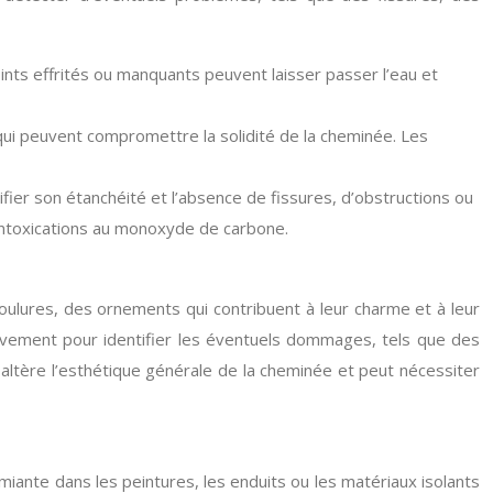
joints effrités ou manquants peuvent laisser passer l’eau et
qui peuvent compromettre la solidité de la cheminée. Les
fier son étanchéité et l’absence de fissures, d’obstructions ou
intoxications au monoxyde de carbone.
ulures, des ornements qui contribuent à leur charme et à leur
tivement pour identifier les éventuels dommages, tels que des
altère l’esthétique générale de la cheminée et peut nécessiter
iante dans les peintures, les enduits ou les matériaux isolants