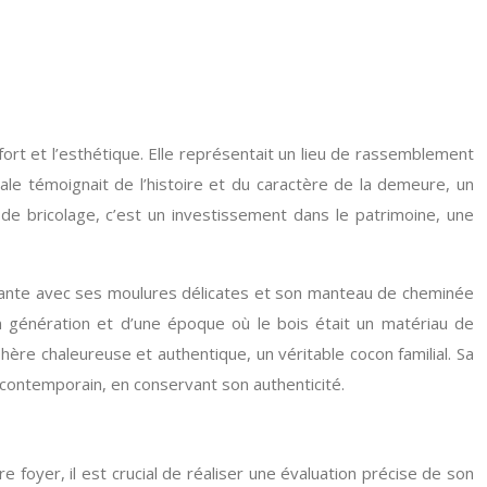
fort et l’esthétique. Elle représentait un lieu de rassemblement
pale témoignait de l’histoire et du caractère de la demeure, un
 de bricolage, c’est un investissement dans le patrimoine, une
égante avec ses moulures délicates et son manteau de cheminée
en génération et d’une époque où le bois était un matériau de
ère chaleureuse et authentique, un véritable cocon familial. Sa
contemporain, en conservant son authenticité.
 foyer, il est crucial de réaliser une évaluation précise de son