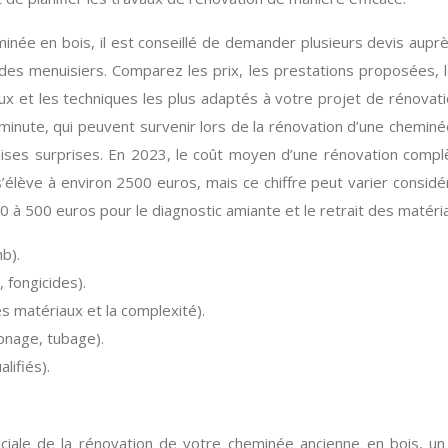
inée en bois, il est conseillé de demander plusieurs devis auprès
s menuisiers. Comparez les prix, les prestations proposées, les
aux et les techniques les plus adaptés à votre projet de rénov
minute, qui peuvent survenir lors de la rénovation d’une cheminé
ises surprises. En 2023, le coût moyen d’une rénovation complè
s’élève à environ 2500 euros, mais ce chiffre peut varier consid
0 à 500 euros pour le diagnostic amiante et le retrait des matér
b).
 fongicides).
s matériaux et la complexité).
onage, tubage).
lifiés).
iale de la rénovation de votre cheminée ancienne en bois, un 