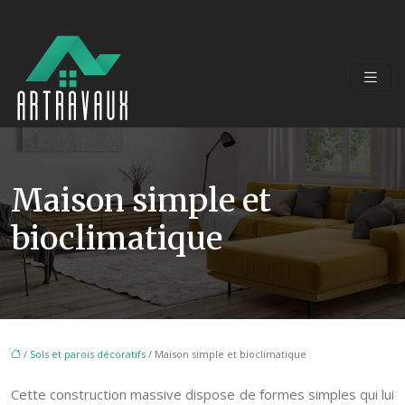
Maison simple et
bioclimatique
/
Sols et parois décoratifs
/ Maison simple et bioclimatique
Cette construction massive dispose de formes simples qui lui