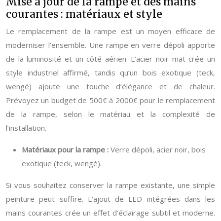
Mise à jour de la rampe et des mains
courantes : matériaux et style
Le remplacement de la rampe est un moyen efficace de
moderniser l’ensemble. Une rampe en verre dépoli apporte
de la luminosité et un côté aérien. L’acier noir mat crée un
style industriel affirmé, tandis qu’un bois exotique (teck,
wengé) ajoute une touche d’élégance et de chaleur.
Prévoyez un budget de 500€ à 2000€ pour le remplacement
de la rampe, selon le matériau et la complexité de
l’installation.
Matériaux pour la rampe :
Verre dépoli, acier noir, bois
exotique (teck, wengé).
Si vous souhaitez conserver la rampe existante, une simple
peinture peut suffire. L’ajout de LED intégrées dans les
mains courantes crée un effet d’éclairage subtil et moderne.