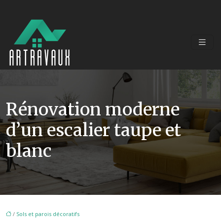
Rénovation moderne
d’un escalier taupe et
blanc
/
Sols et parois décoratifs