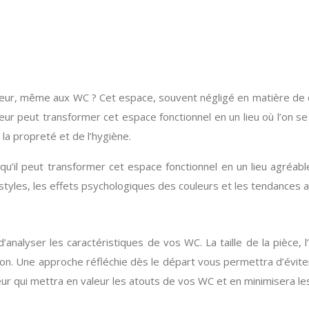
eur, même aux WC ? Cet espace, souvent négligé en matière de d
eur peut transformer cet espace fonctionnel en un lieu où l’on se
la propreté et de l’hygiène.
qu’il peut transformer cet espace fonctionnel en un lieu agréab
les styles, les effets psychologiques des couleurs et les tendance
d’analyser les caractéristiques de vos WC. La taille de la pièce,
ion. Une approche réfléchie dès le départ vous permettra d’évit
r qui mettra en valeur les atouts de vos WC et en minimisera le