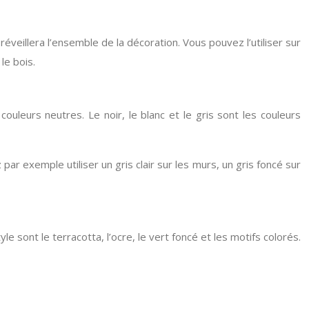
veillera l’ensemble de la décoration. Vous pouvez l’utiliser sur
le bois.
uleurs neutres. Le noir, le blanc et le gris sont les couleurs
ar exemple utiliser un gris clair sur les murs, un gris foncé sur
 sont le terracotta, l’ocre, le vert foncé et les motifs colorés.