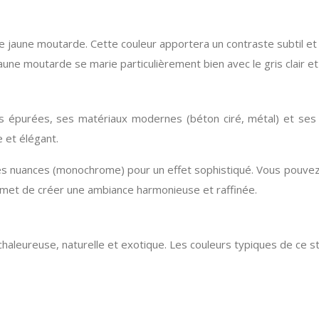
 jaune moutarde. Cette couleur apportera un contraste subtil et ré
aune moutarde se marie particulièrement bien avec le gris clair et 
 épurées, ses matériaux modernes (béton ciré, métal) et ses co
 et élégant.
entes nuances (monochrome) pour un effet sophistiqué. Vous pouvez p
ermet de créer une ambiance harmonieuse et raffinée.
eureuse, naturelle et exotique. Les couleurs typiques de ce style