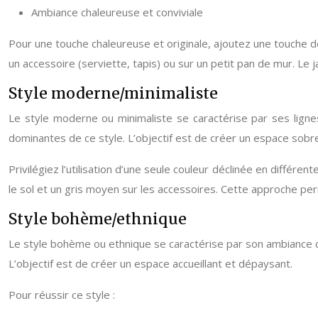
Ambiance chaleureuse et conviviale
Pour une touche chaleureuse et originale, ajoutez une touche de
un accessoire (serviette, tapis) ou sur un petit pan de mur. Le j
Style moderne/minimaliste
Le style moderne ou minimaliste se caractérise par ses lignes
dominantes de ce style. L’objectif est de créer un espace sobre
Privilégiez l’utilisation d’une seule couleur déclinée en différ
le sol et un gris moyen sur les accessoires. Cette approche p
Style bohème/ethnique
Le style bohème ou ethnique se caractérise par son ambiance chal
L’objectif est de créer un espace accueillant et dépaysant.
Pour réussir ce style :