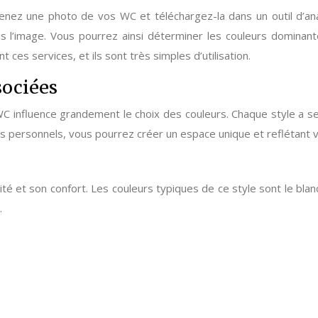
renez une photo de vos WC et téléchargez-la dans un outil d’ana
s l’image. Vous pourrez ainsi déterminer les couleurs dominante
es services, et ils sont très simples d’utilisation.
sociées
C influence grandement le choix des couleurs. Chaque style a s
s personnels, vous pourrez créer un espace unique et reflétant vo
té et son confort. Les couleurs typiques de ce style sont le blanc
.