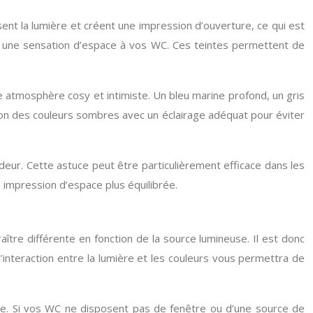
ssent la lumière et créent une impression d’ouverture, ce qui est
ner une sensation d’espace à vos WC. Ces teintes permettent de
e atmosphère cosy et intimiste. Un bleu marine profond, un gris
sation des couleurs sombres avec un éclairage adéquat pour éviter
deur. Cette astuce peut être particulièrement efficace dans les
e impression d’espace plus équilibrée.
raître différente en fonction de la source lumineuse. Il est donc
interaction entre la lumière et les couleurs vous permettra de
euse. Si vos WC ne disposent pas de fenêtre ou d’une source de