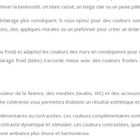
imiser la luminosité. Un blanc cassé, un beige clair ou un jaune pâl
éclairage plus conséquent. Si vous optez pour des couleurs so
ts, des appliques murales ou un plafonnier pour créer un éclaira
ou froid) et adaptez les couleurs des murs en conséquence pour
airage froid (blanc) s’accorde mieux avec des couleurs froides 
couleur de la faïence, des meubles (lavabo, WC) et des accesso
he cohérente vous permettra d’obtenir un résultat esthétique et a
lémentaires ou contrastées. Les couleurs complémentaires sont 
 contraste dynamique et stimulant. Les couleurs contrastées, quant
ez une ambiance plus douce et harmonieuse.