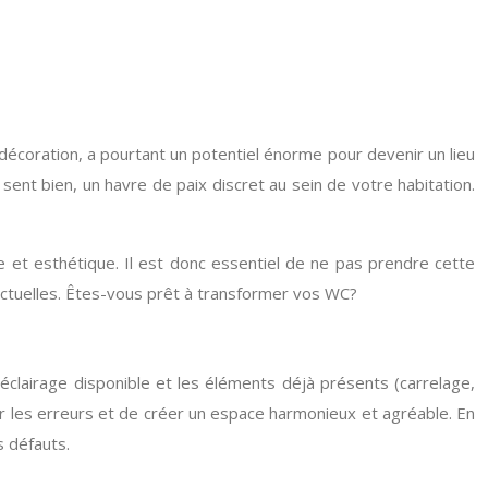
écoration, a pourtant un potentiel énorme pour devenir un lieu
 sent bien, un havre de paix discret au sein de votre habitation.
le et esthétique. Il est donc essentiel de ne pas prendre cette
s actuelles. Êtes-vous prêt à transformer vos WC?
 l’éclairage disponible et les éléments déjà présents (carrelage,
er les erreurs et de créer un espace harmonieux et agréable. En
s défauts.