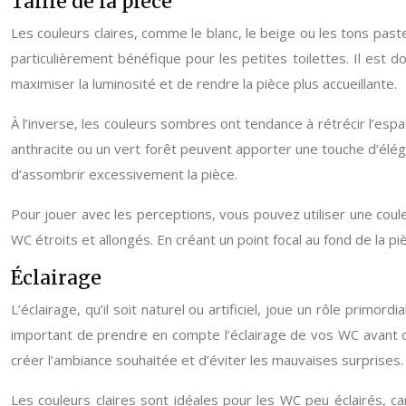
Taille de la pièce
Les couleurs claires, comme le blanc, le beige ou les tons paste
particulièrement bénéfique pour les petites toilettes. Il est
maximiser la luminosité et de rendre la pièce plus accueillante.
À l’inverse, les couleurs sombres ont tendance à rétrécir l’es
anthracite ou un vert forêt peuvent apporter une touche d’élégan
d’assombrir excessivement la pièce.
Pour jouer avec les perceptions, vous pouvez utiliser une coul
WC étroits et allongés. En créant un point focal au fond de la 
Éclairage
L’éclairage, qu’il soit naturel ou artificiel, joue un rôle prim
important de prendre en compte l’éclairage de vos WC avant de
créer l’ambiance souhaitée et d’éviter les mauvaises surprises.
Les couleurs claires sont idéales pour les WC peu éclairés, c