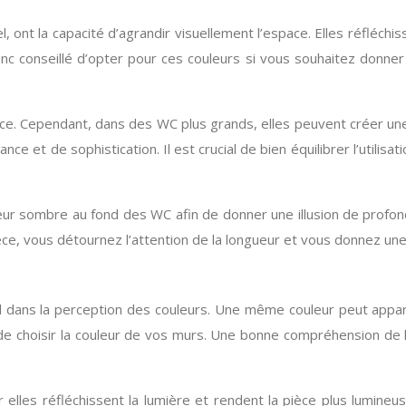
l, ont la capacité d’agrandir visuellement l’espace. Elles réfléchi
 donc conseillé d’opter pour ces couleurs si vous souhaitez don
pace. Cependant, dans des WC plus grands, elles peuvent créer un
ce et de sophistication. Il est crucial de bien équilibrer l’utili
eur sombre au fond des WC afin de donner une illusion de profon
pièce, vous détournez l’attention de la longueur et vous donnez un
ordial dans la perception des couleurs. Une même couleur peut appa
 choisir la couleur de vos murs. Une bonne compréhension de l’
ar elles réfléchissent la lumière et rendent la pièce plus lumin