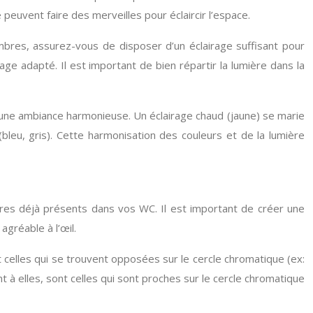
e peuvent faire des merveilles pour éclaircir l’espace.
mbres, assurez-vous de disposer d’un éclairage suffisant pour
ge adapté. Il est important de bien répartir la lumière dans la
 une ambiance harmonieuse. Un éclairage chaud (jaune) se marie
(bleu, gris). Cette harmonisation des couleurs et de la lumière
ires déjà présents dans vos WC. Il est important de créer une
gréable à l’œil.
celles qui se trouvent opposées sur le cercle chromatique (ex:
 à elles, sont celles qui sont proches sur le cercle chromatique