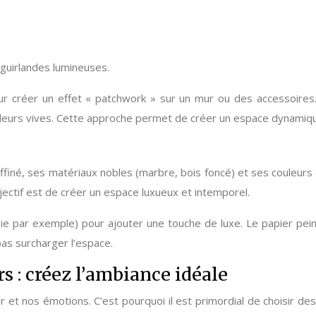
guirlandes lumineuses.
pour créer un effet « patchwork » sur un mur ou des accessoi
ouleurs vives. Cette approche permet de créer un espace dynamique
ffiné, ses matériaux nobles (marbre, bois foncé) et ses couleurs 
jectif est de créer un espace luxueux et intemporel.
soie par exemple) pour ajouter une touche de luxe. Le papier pein
pas surcharger l’espace.
 : créez l’ambiance idéale
t nos émotions. C’est pourquoi il est primordial de choisir des c