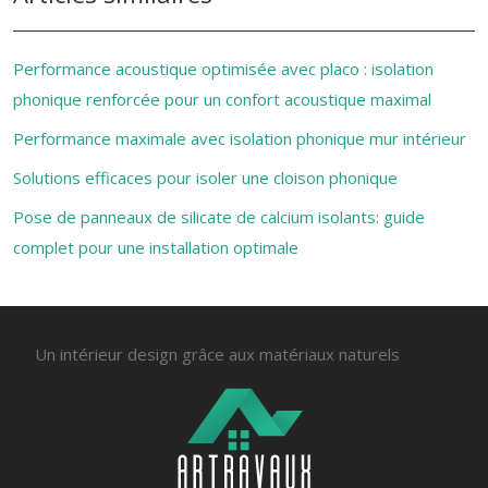
Performance acoustique optimisée avec placo : isolation
phonique renforcée pour un confort acoustique maximal
Performance maximale avec isolation phonique mur intérieur
Solutions efficaces pour isoler une cloison phonique
Pose de panneaux de silicate de calcium isolants: guide
complet pour une installation optimale
Un intérieur design grâce aux matériaux naturels