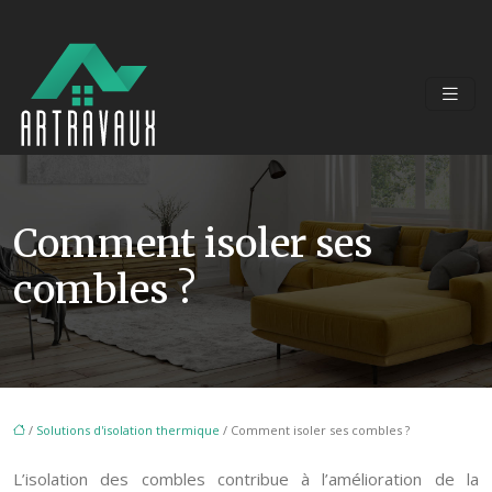
Comment isoler ses
combles ?
/
Solutions d'isolation thermique
/ Comment isoler ses combles ?
L’isolation des combles contribue à l’amélioration de la