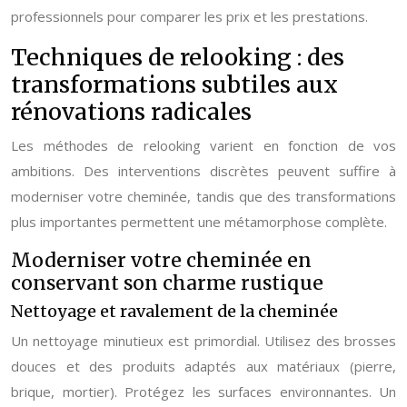
professionnels pour comparer les prix et les prestations.
Techniques de relooking : des
transformations subtiles aux
rénovations radicales
Les méthodes de relooking varient en fonction de vos
ambitions. Des interventions discrètes peuvent suffire à
moderniser votre cheminée, tandis que des transformations
plus importantes permettent une métamorphose complète.
Moderniser votre cheminée en
conservant son charme rustique
Nettoyage et ravalement de la cheminée
Un nettoyage minutieux est primordial. Utilisez des brosses
douces et des produits adaptés aux matériaux (pierre,
brique, mortier). Protégez les surfaces environnantes. Un