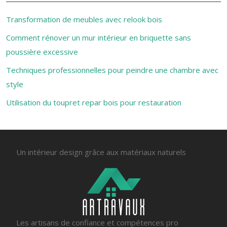
Transformation de meubles avec relook bois
Comment rénover un mur intérieur en briquette sans
poussière excessive
Techniques professionnelles pour peindre une chambre avec
style
Utilisation du toupret repar bois pour restauration
Un intérieur design grâce aux matériaux naturels
Les artisans de confiance et compétences pro