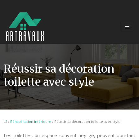
Réussir sa décoration
toilette avec style
/
Réhabilitation intérieure
/ Réussir sa décoration toilette avec style
Les toilettes, un espace souvent négligé, peuvent pourtant