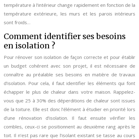
température à l’intérieur change rapidement en fonction de la
température extérieure, les murs et les parois intérieurs
sont froids…
Comment identifier ses besoins
en isolation ?
Pour rénover son isolation de façon correcte et pour établir
un budget cohérent avec son projet, il est nécessaire de
connaître au préalable ses besoins en matière de travaux
d’isolation. Pour cela, il faut identifier les éléments qui font
échapper le plus de chaleur dans votre maison. Rappelez-
vous que 25 à 30% des déperditions de chaleur sont issues
de la toiture. Elle est donc l’élément à étudier en priorité lors
d’une rénovation d’isolation. Il faut ensuite vérifier les
combles, ceux-ci se positionnent au deuxième rang après le
toit. Il n’est pas rare que l’isolant existant se tasse au cours