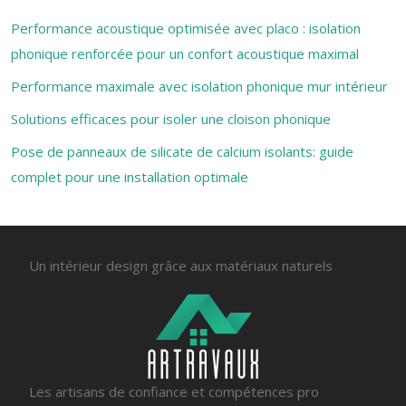
Performance acoustique optimisée avec placo : isolation
phonique renforcée pour un confort acoustique maximal
Performance maximale avec isolation phonique mur intérieur
Solutions efficaces pour isoler une cloison phonique
Pose de panneaux de silicate de calcium isolants: guide
complet pour une installation optimale
Un intérieur design grâce aux matériaux naturels
Les artisans de confiance et compétences pro