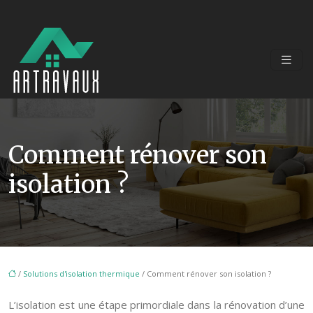
Comment rénover son
isolation ?
/
Solutions d'isolation thermique
/ Comment rénover son isolation ?
L’isolation est une étape primordiale dans la rénovation d’une